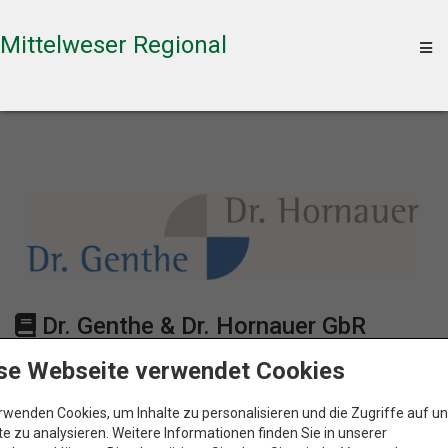
Mittelweser Regional
To
na
Dr. Genthe & Dr. Hornauer GbR
se Webseite verwendet Cookies
Karte
rwenden Cookies, um Inhalte zu personalisieren und die Zugriffe auf u
e zu analysieren. Weitere Informationen finden Sie in unserer