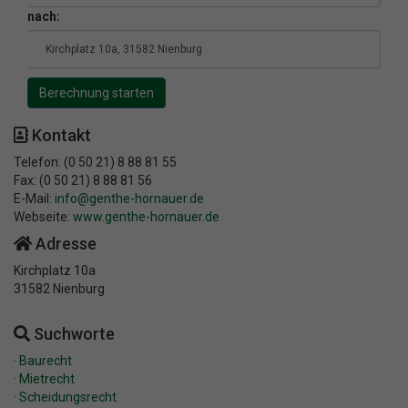
nach:
Kontakt
Telefon: (0 50 21) 8 88 81 55
Fax: (0 50 21) 8 88 81 56
E-Mail:
info@genthe-hornauer.de
Webseite:
www.genthe-hornauer.de
Adresse
Kirchplatz 10a
31582 Nienburg
Suchworte
·
Baurecht
·
Mietrecht
·
Scheidungsrecht