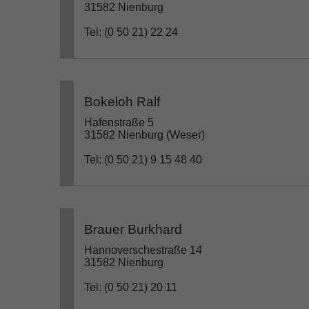
31582 Nienburg
Tel: (0 50 21) 22 24
Bokeloh Ralf
Hafenstraße 5
31582 Nienburg (Weser)
Tel: (0 50 21) 9 15 48 40
Brauer Burkhard
Hannoverschestraße 14
31582 Nienburg
Tel: (0 50 21) 20 11