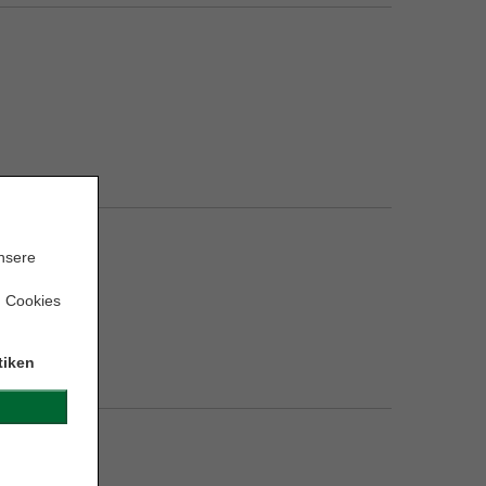
unsere
n Cookies
tiken