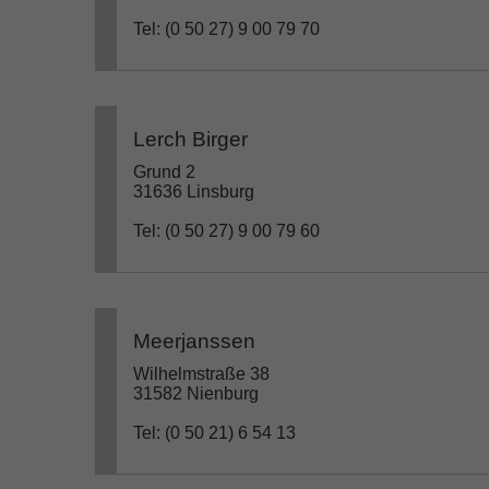
Tel: (0 50 27) 9 00 79 70
Lerch Birger
Grund 2
31636 Linsburg
Tel: (0 50 27) 9 00 79 60
Meerjanssen
Wilhelmstraße 38
31582 Nienburg
Tel: (0 50 21) 6 54 13