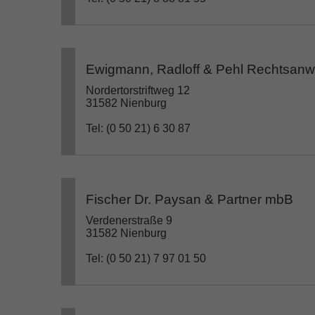
Ewigmann, Radloff & Pehl Rechtsanwä
Nordertorstriftweg 12
31582 Nienburg
Tel: (0 50 21) 6 30 87
Fischer Dr. Paysan & Partner mbB
Verdenerstraße 9
31582 Nienburg
Tel: (0 50 21) 7 97 01 50