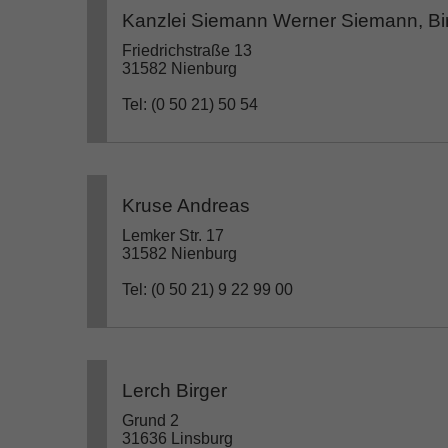
Kanzlei Siemann Werner Siemann, Bi
Friedrichstraße 13
31582 Nienburg
Tel: (0 50 21) 50 54
Kruse Andreas
Lemker Str. 17
31582 Nienburg
Tel: (0 50 21) 9 22 99 00
Lerch Birger
Grund 2
31636 Linsburg