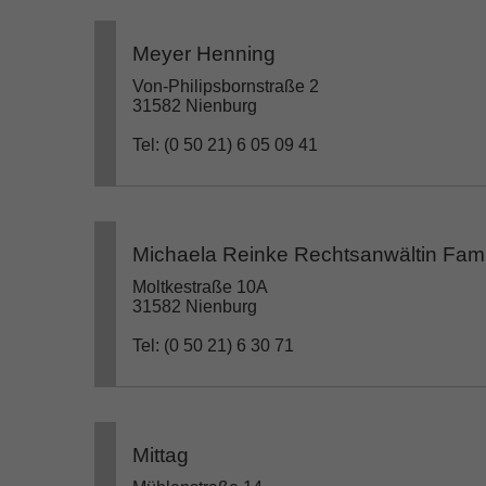
Meyer Henning
Von-Philipsbornstraße 2
31582 Nienburg
Tel: (0 50 21) 6 05 09 41
Michaela Reinke Rechtsanwältin Famil
Moltkestraße 10A
31582 Nienburg
Tel: (0 50 21) 6 30 71
Mittag