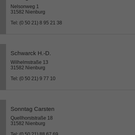
Nelsonweg 1
31582 Nienburg
Tel: (0 50 21) 8 95 21 38
Schwarck H.-D.
Wilhelmstraße 13
31582 Nienburg
Tel: (0 50 21) 9 77 10
Sonntag Carsten
Quellhorststraße 18
31582 Nienburg
Tel: (0 50 21) 88 67 69