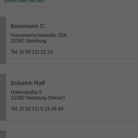
Bereichen suchen
.
Beermann C.
Hannoverschestraße 20A
31582 Nienburg
Tel: (0 50 21) 22 24
Bokeloh Ralf
Hafenstraße 5
31582 Nienburg (Weser)
Tel: (0 50 21) 9 15 48 40