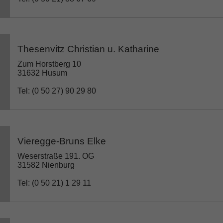
Thesenvitz Christian u. Katharine
Zum Horstberg 10
31632 Husum
Tel: (0 50 27) 90 29 80
Vieregge-Bruns Elke
Weserstraße 191. OG
31582 Nienburg
Tel: (0 50 21) 1 29 11