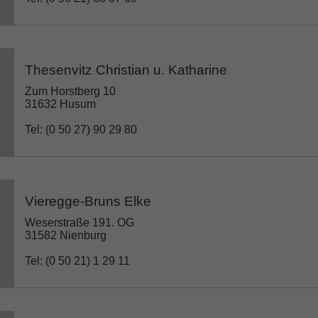
Thesenvitz Christian u. Katharine
Zum Horstberg 10
31632 Husum
Tel: (0 50 27) 90 29 80
Vieregge-Bruns Elke
Weserstraße 191. OG
31582 Nienburg
Tel: (0 50 21) 1 29 11