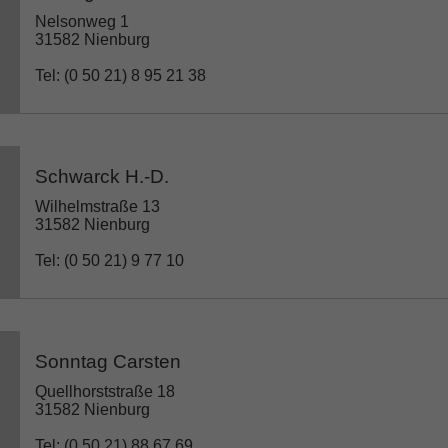
Nelsonweg 1
31582 Nienburg
Tel: (0 50 21) 8 95 21 38
Schwarck H.-D.
Wilhelmstraße 13
31582 Nienburg
Tel: (0 50 21) 9 77 10
Sonntag Carsten
Quellhorststraße 18
31582 Nienburg
Tel: (0 50 21) 88 67 69