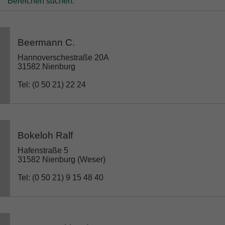
Bereichen suchen
.
Beermann C.
Hannoverschestraße 20A
31582 Nienburg
Tel: (0 50 21) 22 24
Bokeloh Ralf
Hafenstraße 5
31582 Nienburg (Weser)
Tel: (0 50 21) 9 15 48 40