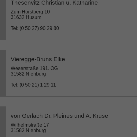
Thesenvitz Christian u. Katharine
Zum Horstberg 10
31632 Husum
Tel: (0 50 27) 90 29 80
Vieregge-Bruns Elke
Weserstraße 191. OG
31582 Nienburg
Tel: (0 50 21) 1 29 11
von Gerlach Dr. Pleines und A. Kruse
Wilhelmstraße 17
31582 Nienburg