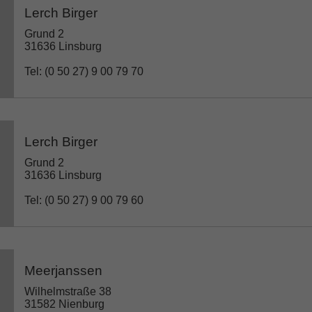
Lerch Birger
Grund 2
31636 Linsburg
Tel: (0 50 27) 9 00 79 70
Lerch Birger
Grund 2
31636 Linsburg
Tel: (0 50 27) 9 00 79 60
Meerjanssen
Wilhelmstraße 38
31582 Nienburg