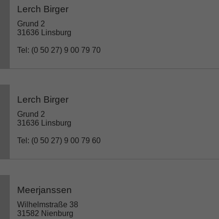
Lerch Birger
Grund 2
31636 Linsburg
Tel: (0 50 27) 9 00 79 70
Lerch Birger
Grund 2
31636 Linsburg
Tel: (0 50 27) 9 00 79 60
Meerjanssen
Wilhelmstraße 38
31582 Nienburg