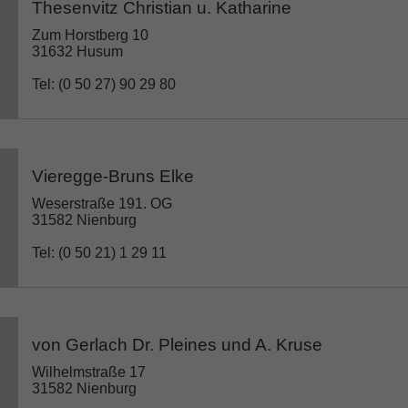
Thesenvitz Christian u. Katharine
Zum Horstberg 10
31632 Husum
Tel: (0 50 27) 90 29 80
Vieregge-Bruns Elke
Weserstraße 191. OG
31582 Nienburg
Tel: (0 50 21) 1 29 11
von Gerlach Dr. Pleines und A. Kruse
Wilhelmstraße 17
31582 Nienburg