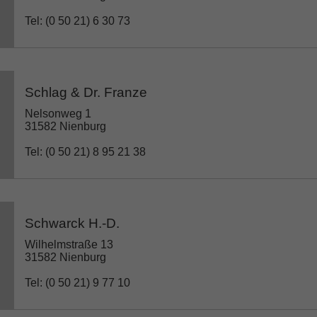
Tel: (0 50 21) 6 30 73
Schlag & Dr. Franze
Nelsonweg 1
31582 Nienburg
Tel: (0 50 21) 8 95 21 38
Schwarck H.-D.
Wilhelmstraße 13
31582 Nienburg
Tel: (0 50 21) 9 77 10