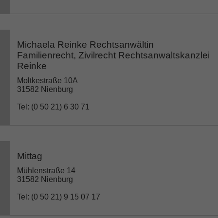
Michaela Reinke Rechtsanwältin
Familienrecht, Zivilrecht Rechtsanwaltskanzlei
Reinke
Moltkestraße 10A
31582 Nienburg
Tel: (0 50 21) 6 30 71
Mittag
Mühlenstraße 14
31582 Nienburg
Tel: (0 50 21) 9 15 07 17