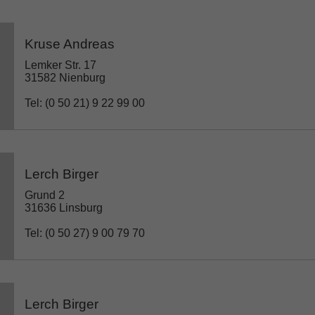
Kruse Andreas
Lemker Str. 17
31582 Nienburg
Tel: (0 50 21) 9 22 99 00
Lerch Birger
Grund 2
31636 Linsburg
Tel: (0 50 27) 9 00 79 70
Lerch Birger