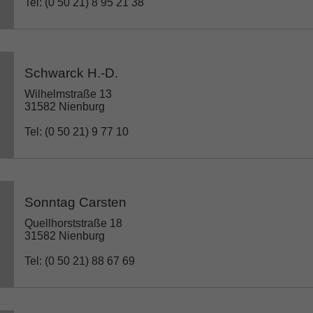
Tel: (0 50 21) 8 95 21 38
Schwarck H.-D.
Wilhelmstraße 13
31582 Nienburg
Tel: (0 50 21) 9 77 10
Sonntag Carsten
Quellhorststraße 18
31582 Nienburg
Tel: (0 50 21) 88 67 69