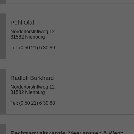
Pehl Olaf
Nordertorstriftweg 12
31582 Nienburg
Tel: (0 50 21) 6 30 89
Radloff Burkhard
Nordertorstriftweg 12
31582 Nienburg
Tel: (0 50 21) 6 30 88
Rechtsanwaltskanzlei Meerjanssen & Wertz