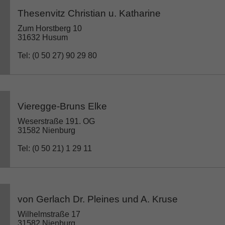
Thesenvitz Christian u. Katharine
Zum Horstberg 10
31632 Husum
Tel: (0 50 27) 90 29 80
Vieregge-Bruns Elke
Weserstraße 191. OG
31582 Nienburg
Tel: (0 50 21) 1 29 11
von Gerlach Dr. Pleines und A. Kruse
Wilhelmstraße 17
31582 Nienburg