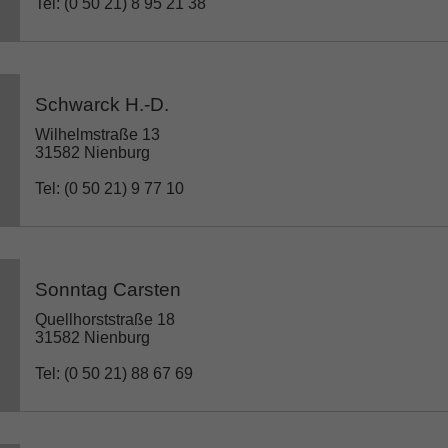
Tel: (0 50 21) 8 95 21 38
Schwarck H.-D.
Wilhelmstraße 13
31582 Nienburg
Tel: (0 50 21) 9 77 10
Sonntag Carsten
Quellhorststraße 18
31582 Nienburg
Tel: (0 50 21) 88 67 69