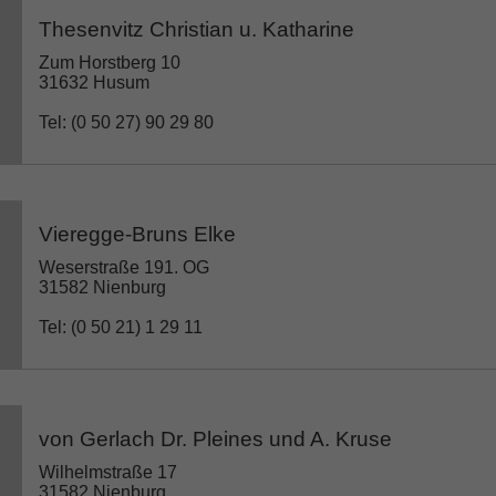
Thesenvitz Christian u. Katharine
Zum Horstberg 10
31632 Husum
Tel: (0 50 27) 90 29 80
Vieregge-Bruns Elke
Weserstraße 191. OG
31582 Nienburg
Tel: (0 50 21) 1 29 11
von Gerlach Dr. Pleines und A. Kruse
Wilhelmstraße 17
31582 Nienburg