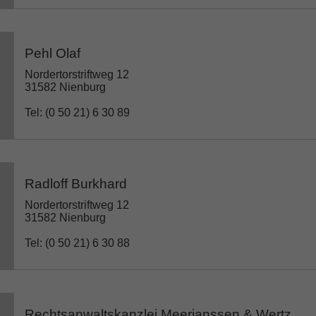
Pehl Olaf
Nordertorstriftweg 12
31582 Nienburg
Tel: (0 50 21) 6 30 89
Radloff Burkhard
Nordertorstriftweg 12
31582 Nienburg
Tel: (0 50 21) 6 30 88
Rechtsanwaltskanzlei Meerjanssen & Wertz