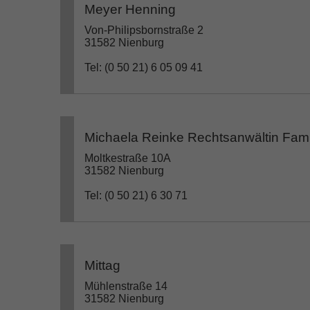
Meyer Henning
Von-Philipsbornstraße 2
31582 Nienburg
Tel: (0 50 21) 6 05 09 41
Michaela Reinke Rechtsanwältin Famil
Moltkestraße 10A
31582 Nienburg
Tel: (0 50 21) 6 30 71
Mittag
Mühlenstraße 14
31582 Nienburg