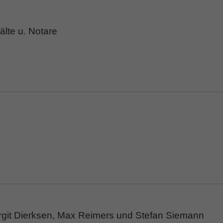
lte u. Notare
rgit Dierksen, Max Reimers und Stefan Siemann