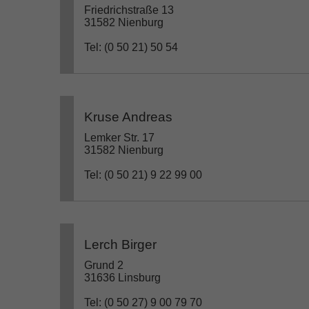
Friedrichstraße 13
31582 Nienburg
Tel: (0 50 21) 50 54
Kruse Andreas
Lemker Str. 17
31582 Nienburg
Tel: (0 50 21) 9 22 99 00
Lerch Birger
Grund 2
31636 Linsburg
Tel: (0 50 27) 9 00 79 70