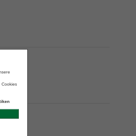
unsere
n Cookies
tiken