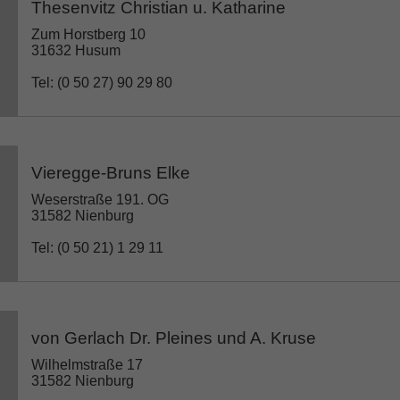
Thesenvitz Christian u. Katharine
Zum Horstberg 10
31632 Husum
Tel: (0 50 27) 90 29 80
Vieregge-Bruns Elke
Weserstraße 191. OG
31582 Nienburg
Tel: (0 50 21) 1 29 11
von Gerlach Dr. Pleines und A. Kruse
Wilhelmstraße 17
31582 Nienburg