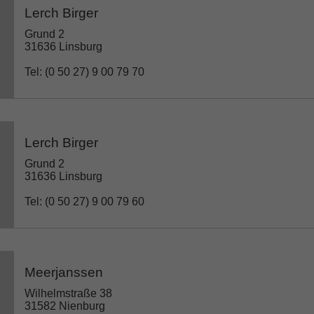
Lerch Birger
Grund 2
31636 Linsburg
Tel: (0 50 27) 9 00 79 70
Lerch Birger
Grund 2
31636 Linsburg
Tel: (0 50 27) 9 00 79 60
Meerjanssen
Wilhelmstraße 38
31582 Nienburg