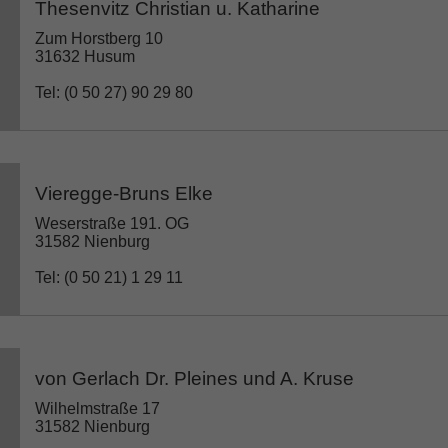
Thesenvitz Christian u. Katharine
Zum Horstberg 10
31632 Husum
Tel: (0 50 27) 90 29 80
Vieregge-Bruns Elke
Weserstraße 191. OG
31582 Nienburg
Tel: (0 50 21) 1 29 11
von Gerlach Dr. Pleines und A. Kruse
Wilhelmstraße 17
31582 Nienburg