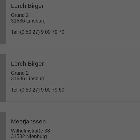
Lerch Birger
Grund 2
31636 Linsburg
Tel: (0 50 27) 9 00 79 70
Lerch Birger
Grund 2
31636 Linsburg
Tel: (0 50 27) 9 00 79 60
Meerjanssen
Wilhelmstraße 38
31582 Nienburg