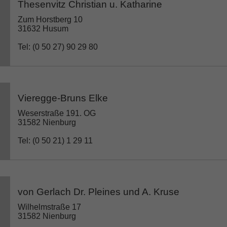
Thesenvitz Christian u. Katharine
Zum Horstberg 10
31632 Husum
Tel: (0 50 27) 90 29 80
Vieregge-Bruns Elke
Weserstraße 191. OG
31582 Nienburg
Tel: (0 50 21) 1 29 11
von Gerlach Dr. Pleines und A. Kruse
Wilhelmstraße 17
31582 Nienburg