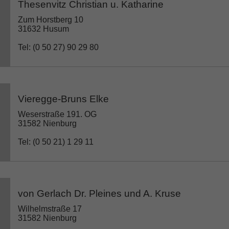
Thesenvitz Christian u. Katharine
Zum Horstberg 10
31632 Husum
Tel: (0 50 27) 90 29 80
Vieregge-Bruns Elke
Weserstraße 191. OG
31582 Nienburg
Tel: (0 50 21) 1 29 11
von Gerlach Dr. Pleines und A. Kruse
Wilhelmstraße 17
31582 Nienburg