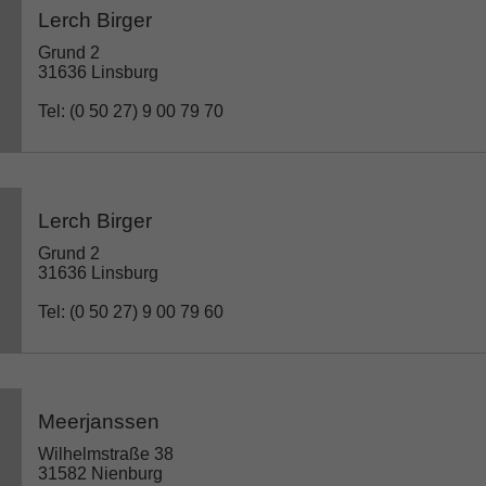
Lerch Birger
Grund 2
31636 Linsburg
Tel: (0 50 27) 9 00 79 70
Lerch Birger
Grund 2
31636 Linsburg
Tel: (0 50 27) 9 00 79 60
Meerjanssen
Wilhelmstraße 38
31582 Nienburg