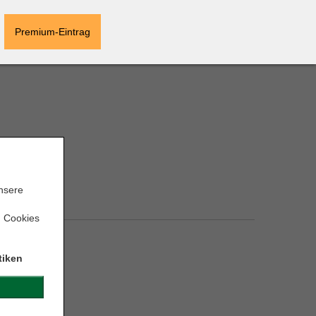
Premium-Eintrag
unsere
n Cookies
tiken