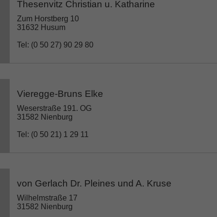
Thesenvitz Christian u. Katharine
Zum Horstberg 10
31632 Husum
Tel: (0 50 27) 90 29 80
Vieregge-Bruns Elke
Weserstraße 191. OG
31582 Nienburg
Tel: (0 50 21) 1 29 11
von Gerlach Dr. Pleines und A. Kruse
Wilhelmstraße 17
31582 Nienburg