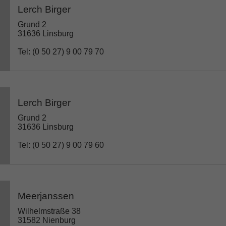
Lerch Birger
Grund 2
31636 Linsburg
Tel: (0 50 27) 9 00 79 70
Lerch Birger
Grund 2
31636 Linsburg
Tel: (0 50 27) 9 00 79 60
Meerjanssen
Wilhelmstraße 38
31582 Nienburg