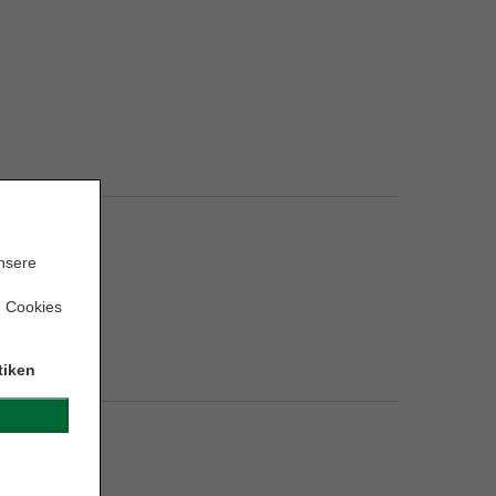
unsere
n Cookies
tiken