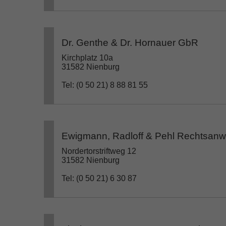
Dr. Genthe & Dr. Hornauer GbR
Kirchplatz 10a
31582 Nienburg
Tel: (0 50 21) 8 88 81 55
Ewigmann, Radloff & Pehl Rechtsanwä
Nordertorstriftweg 12
31582 Nienburg
Tel: (0 50 21) 6 30 87