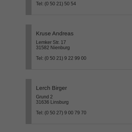
Tel: (0 50 21) 50 54
Kruse Andreas
Lemker Str. 17
31582 Nienburg
Tel: (0 50 21) 9 22 99 00
Lerch Birger
Grund 2
31636 Linsburg
Tel: (0 50 27) 9 00 79 70