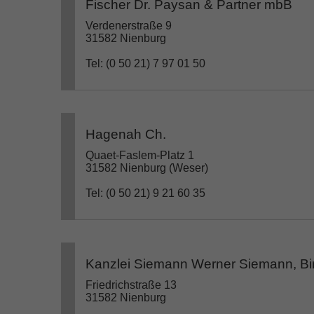
Fischer Dr. Paysan & Partner mbB
Verdenerstraße 9
31582 Nienburg
Tel: (0 50 21) 7 97 01 50
Hagenah Ch.
Quaet-Faslem-Platz 1
31582 Nienburg (Weser)
Tel: (0 50 21) 9 21 60 35
Kanzlei Siemann Werner Siemann, Bi
Friedrichstraße 13
31582 Nienburg