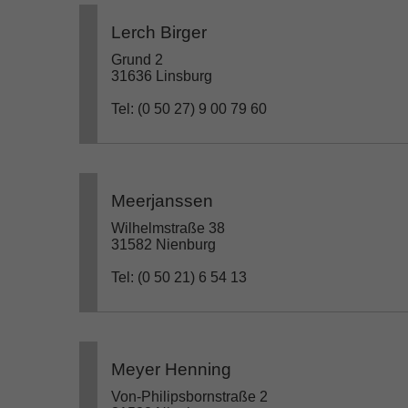
Lerch Birger
Grund 2
31636 Linsburg
Tel: (0 50 27) 9 00 79 60
Meerjanssen
Wilhelmstraße 38
31582 Nienburg
Tel: (0 50 21) 6 54 13
Meyer Henning
Von-Philipsbornstraße 2