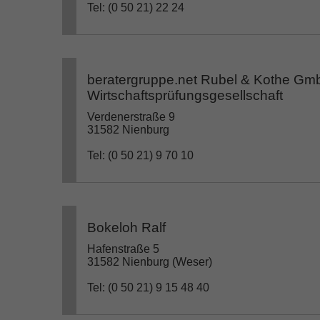
Tel: (0 50 21) 22 24
beratergruppe.net Rubel & Kothe Gm
Wirtschaftsprüfungsgesellschaft
Verdenerstraße 9
31582 Nienburg
Tel: (0 50 21) 9 70 10
Bokeloh Ralf
Hafenstraße 5
31582 Nienburg (Weser)
Tel: (0 50 21) 9 15 48 40