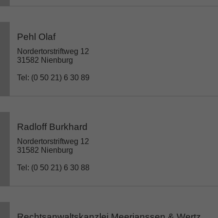
Pehl Olaf
Nordertorstriftweg 12
31582 Nienburg
Tel: (0 50 21) 6 30 89
Radloff Burkhard
Nordertorstriftweg 12
31582 Nienburg
Tel: (0 50 21) 6 30 88
Rechtsanwaltskanzlei Meerjanssen & Wertz