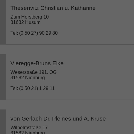
Thesenvitz Christian u. Katharine
Zum Horstberg 10
31632 Husum
Tel: (0 50 27) 90 29 80
Vieregge-Bruns Elke
Weserstraße 191. OG
31582 Nienburg
Tel: (0 50 21) 1 29 11
von Gerlach Dr. Pleines und A. Kruse
Wilhelmstraße 17
31582 Nienburg