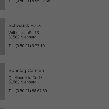
Tel: (0 50 21) 8 95 21 38
Schwarck H.-D.
Wilhelmstraße 13
31582 Nienburg
Tel: (0 50 21) 9 77 10
Sonntag Carsten
Quellhorststraße 18
31582 Nienburg
Tel: (0 50 21) 88 67 69