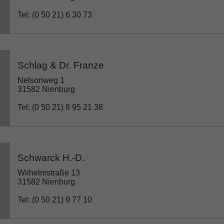
Tel: (0 50 21) 6 30 73
Schlag & Dr. Franze
Nelsonweg 1
31582 Nienburg
Tel: (0 50 21) 8 95 21 38
Schwarck H.-D.
Wilhelmstraße 13
31582 Nienburg
Tel: (0 50 21) 9 77 10