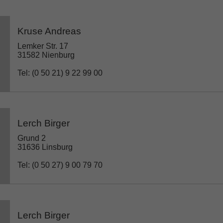
Kruse Andreas
Lemker Str. 17
31582 Nienburg
Tel: (0 50 21) 9 22 99 00
Lerch Birger
Grund 2
31636 Linsburg
Tel: (0 50 27) 9 00 79 70
Lerch Birger