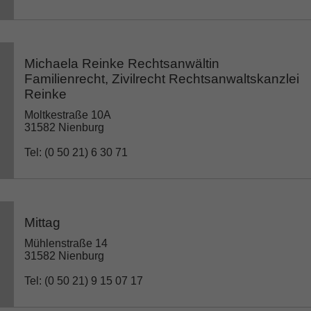
Michaela Reinke Rechtsanwältin
Familienrecht, Zivilrecht Rechtsanwaltskanzlei
Reinke
Moltkestraße 10A
31582 Nienburg
Tel: (0 50 21) 6 30 71
Mittag
Mühlenstraße 14
31582 Nienburg
Tel: (0 50 21) 9 15 07 17