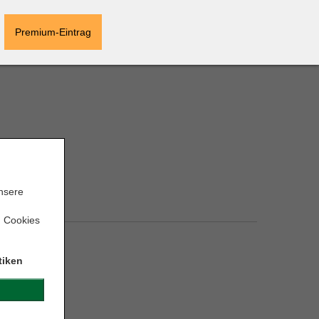
Premium-Eintrag
unsere
den.
n Cookies
tiken