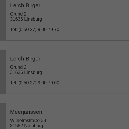
Lerch Birger
Grund 2
31636 Linsburg
Tel: (0 50 27) 9 00 79 70
Lerch Birger
Grund 2
31636 Linsburg
Tel: (0 50 27) 9 00 79 60
Meerjanssen
Wilhelmstraße 38
31582 Nienburg