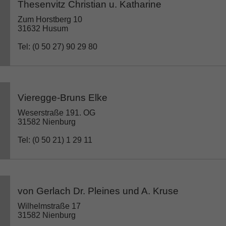
Thesenvitz Christian u. Katharine
Zum Horstberg 10
31632 Husum
Tel: (0 50 27) 90 29 80
Vieregge-Bruns Elke
Weserstraße 191. OG
31582 Nienburg
Tel: (0 50 21) 1 29 11
von Gerlach Dr. Pleines und A. Kruse
Wilhelmstraße 17
31582 Nienburg