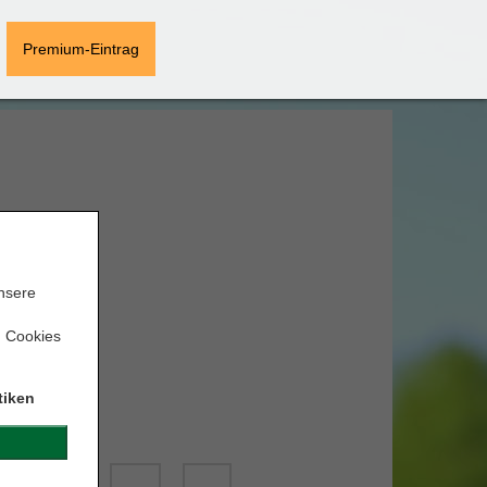
Premium-Eintrag
unsere
n Cookies
tiken